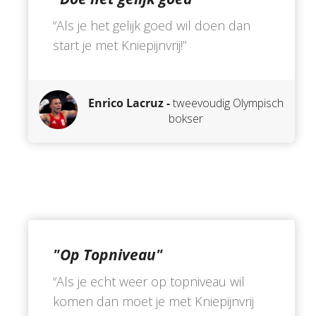
“Als je het gelijk goed wil doen dan
start je met Kniepijnvrij!”
Enrico Lacruz -
tweevoudig Olympisch
bokser
"Op Topniveau"
“Als je echt weer op topniveau wil
komen dan moet je met Kniepijnvrij