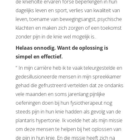
de knieholte ervaren forse beperkingen in hun
dagelijks leven en sport, verlies van kwaliteit van
leven, toename van bewegingsangst, psychische
klachten en maken zich zorgen of een toekomst
zonder pijn in de knie wel mogelijk is..
Helaas onnodig. Want de oplossing is
simpel en effectief.
“ In mijn carrière heb ik te vaak teleurgestelde en
gedesillusioneerde mensen in mijn spreekkamer
gehad die gefrustreerd vertelden dat ze ondanks
vele maanden en soms jarenlang pijnlijke
oefeningen doen bij hun fysiotherapeut nog
steeds pijn in hun knie hadden als gevolg van de
plantaris hypertonie. Ik voelde het als mijn missie
om deze mensen te helpen bij het oplossen van
de pijn in hun knie. En die missie heeft zich na