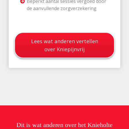
Beperkt aantal sessies vergoed door
de aanvullende zorgverzekering
Lees wat anderen vertellen
over Kniepijnvrij
Dit is wat anderen over het Knieholte