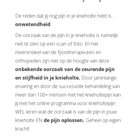
De reden dat jij nog pijn in je knieholte hebt is…
onwetendheid
De oorzaak van de pijn in je knieholte is namelijk
niet te zien op een scan of foto. En het
meerendeel van de fysiotherapeuten en
orthopeden zijn niet op de hoogte van deze
onbekende oorzaak van de zeurende pijn
en stijfheid in je knieholte.
Door jarenlange
ervaring en door de succesvolle behandeling van
meer dan 100+ mensen met het knieholtepijn kan
jij met het online programma voor knieholtepijn
WEL leren wat de oorzaak is van de pijn in jouw
knieholte EN
de pijn oplossen.
Geheel op eigen
kracht!