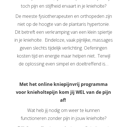
toch pijn en stijfheid ervaart in je knieholte?
De meeste fysiotherapeuten en orthopeden zijn
niet op de hoogte van de plantaris hypertonie.
Dit betreft een verkramping van een klein spiertje
in je knieholte. Eindeloze, vaak pijnlijke, massages
geven slechts tijdelijk verlichting. Oefeningen
kosten tijd en energie maar helpen niet.. Terwijl
de oplossing even simpel en doeltreffend is…
Met het online kniepijnvrij programma
voor knieholtepijn kom jij WEL van de pijn
af!
Wat heb jij nodig om weer te kunnen
functioneren zonder pijn in jouw knieholte?