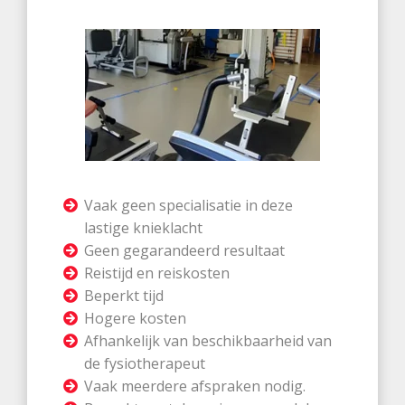
Vaak geen specialisatie in deze
lastige knieklacht
Geen gegarandeerd resultaat
Reistijd en reiskosten
Beperkt tijd
Hogere kosten
Afhankelijk van beschikbaarheid van
de fysiotherapeut
Vaak meerdere afspraken nodig.