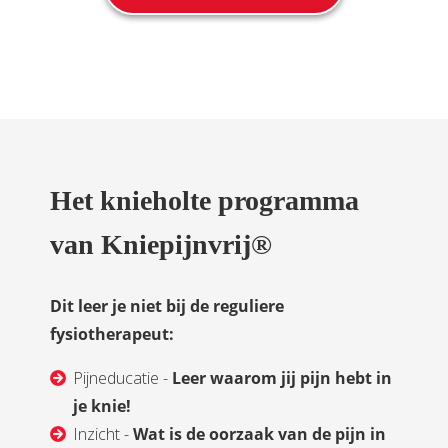
Het knieholte programma
van Kniepijnvrij®
Dit leer je niet bij de reguliere
fysiotherapeut:
Pijneducatie -
Leer waarom jij pijn hebt in
je knie!
Inzicht -
Wat is de oorzaak van de pijn in