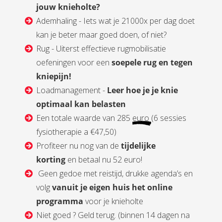
jouw knieholte?
Ademhaling - Iets wat je 21000x per dag doet
kan je beter maar goed doen, of niet?
Rug - Uiterst effectieve rugmobilisatie
oefeningen voor een
soepele rug
en tegen
kniepijn!
Loadmanagement -
Leer hoe je je knie
optimaal kan belasten
Een totale waarde van 285
euro
(6 sessies
fysiotherapie a €47,50)
Profiteer nu nog van de
tijdelijke
korting
en betaal nu 52 euro!
Geen gedoe met reistijd, drukke agenda’s en
volg
vanuit je eigen huis het online
programma
voor je knieholte
Niet goed ? Geld terug. (binnen 14 dagen na