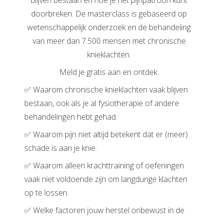
blijven bestaan én hoe je het pijnpatroon kunt
doorbreken. De masterclass is gebaseerd op
wetenschappelijk onderzoek en de behandeling
van meer dan 7.500 mensen met chronische
knieklachten.
Meld je gratis aan en ontdek:
✅ Waarom chronische knieklachten vaak blijven
bestaan, ook als je al fysiotherapie of andere
behandelingen hebt gehad.
✅ Waarom pijn niet altijd betekent dat er (meer)
schade is aan je knie.
✅ Waarom alleen krachttraining of oefeningen
vaak niet voldoende zijn om langdurige klachten
op te lossen.
✅ Welke factoren jouw herstel onbewust in de