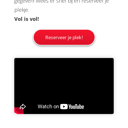
gegeven! Wees er snel bij en reserveer je
plekje.
Vol is vol!
Reserveer je plek!