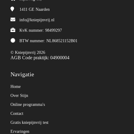
1411 GE
Naarden
info@kniepijnvrij.nl
KvK nummer: 98499297
BTW nummer: NL868521152B01
© Kniepijnvrij 2026
AGB Code praktijk: 04900004
Navigatie
Home
Over Stijn
Online programma's
Contact
Gratis kniepijnvrij test
Ervaringen