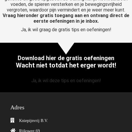
voeden, de spieren versterken en je bewegingsvrijheid
vergroten, waardoor pijn vermindert en je weer meer kunt.
Vraag hieronder gratis toegang aan en ontvang direct de
eerste oefeningen in je inbox.
Ja, ik wil graag de gratis tips en oefeningen!
Download hier de gratis oefeningen
Wacht niet totdat het erger wordt!
Ja, ik wil deze tips en oefeningen!
Adres
Kniepijnvrij B.V.
Rijksweg 69,