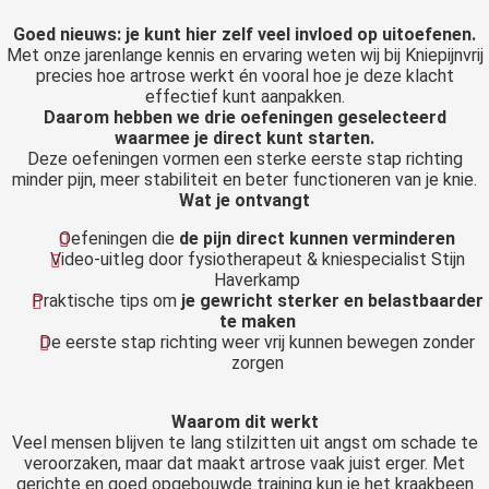
Goed nieuws: je kunt hier zelf veel invloed op uitoefenen.
Met onze jarenlange kennis en ervaring weten wij bij Kniepijnvrij
precies hoe artrose werkt én vooral hoe je deze klacht
effectief kunt aanpakken.
Daarom hebben we drie oefeningen geselecteerd
waarmee je direct kunt starten.
Deze oefeningen vormen een sterke eerste stap richting
minder pijn, meer stabiliteit en beter functioneren van je knie.
Wat je ontvangt
Oefeningen die
de pijn direct kunnen verminderen
Video-uitleg door fysiotherapeut & kniespecialist Stijn
Haverkamp
Praktische tips om
je gewricht sterker en belastbaarder
te maken
De eerste stap richting weer vrij kunnen bewegen zonder
zorgen
Waarom dit werkt
Veel mensen blijven te lang stilzitten uit angst om schade te
veroorzaken, maar dat maakt artrose vaak juist erger. Met
gerichte en goed opgebouwde training kun je het kraakbeen