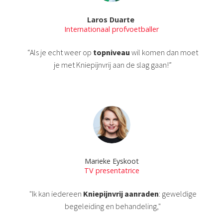
Laros Duarte
Internationaal profvoetballer
“Als je echt weer op
topniveau
wil komen dan moet
je met Kniepijnvrij aan de slag gaan!”
Marieke Eyskoot
TV presentatrice
"Ik kan iedereen
Kniepijnvrij aanraden
: geweldige
begeleiding en behandeling,"