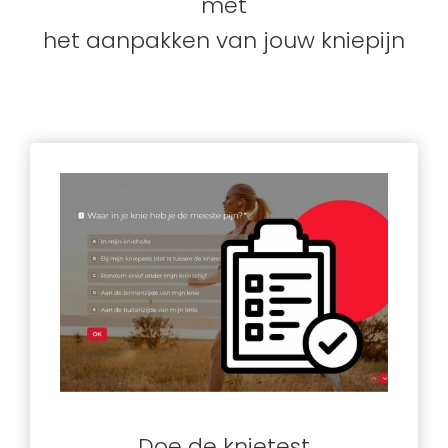
met
het aanpakken van jouw kniepijn
Doe de knietest