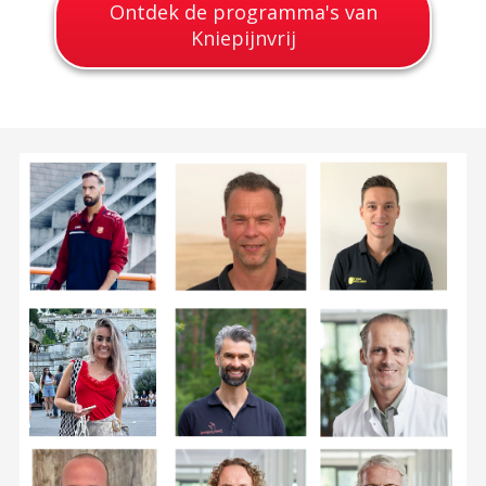
Ontdek de programma's van
Kniepijnvrij