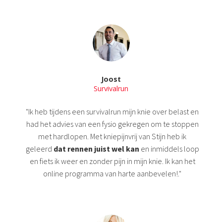
Joost
Survivalrun
"Ik heb tijdens een survivalrun mijn knie over belast en
had het advies van een fysio gekregen om te stoppen
met hardlopen. Met kniepijnvrij van Stijn heb ik
geleerd
dat rennen juist wel kan
en inmiddels loop
en fiets ik weer en zonder pijn in mijn knie. Ik kan het
online programma van harte aanbevelen!."