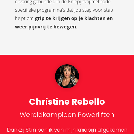
ervaring gebundeld in de Kniepijnvrij-methode:
specifieke programma's dat jou stap voor stap
helpt om
grip te krijgen op je klachten en
weer pijnvrij te bewegen
.
Christine Rebello
Wereldkampioen Powerliften
Dankzij Stijn ben ik van mijn kniepijn afgekomen