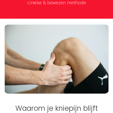
Unieke & bewezen methode
Waarom je kniepijn blijft