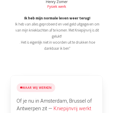
Henry Zomer
Fysiek werk
Ik heb mijn normale leven weer terug!
Ik heb van alles geprobeerd en veel geld uitgegeven om
van mijn knieklachten af te komen. Met Kniepijnvrij is dit
gelukt!
. Het is eigenlijk niet in woorden uit te drukken hoe
dankbaar ik ben"
WAAR WIJ WERKEN
Of je nu in Amsterdam, Brussel of
Antwerpen zit —
Kniepijnvrij werkt