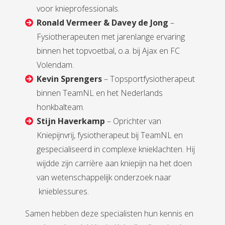
voor knieprofessionals.
Ronald Vermeer & Davey de Jong
–
Fysiotherapeuten met jarenlange ervaring
binnen het topvoetbal, o.a. bij Ajax en FC
Volendam.
Kevin Sprengers
– Topsportfysiotherapeut
binnen TeamNL en het Nederlands
honkbalteam.
Stijn Haverkamp
– Oprichter van
Kniepijnvrij, fysiotherapeut bij TeamNL en
gespecialiseerd in complexe knieklachten. Hij
wijdde zijn carrière aan kniepijn na het doen
van wetenschappelijk onderzoek naar
knieblessures.
Samen hebben deze specialisten hun kennis en