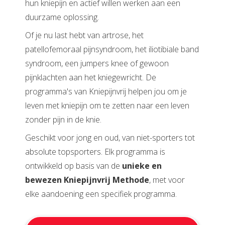
hun kniepijn en actief willen werken aan een
duurzame oplossing.
Of je nu last hebt van artrose, het
patellofemoraal pijnsyndroom, het iliotibiale band
syndroom, een jumpers knee of gewoon
pijnklachten aan het kniegewricht. De
programma's van Kniepijnvrij helpen jou om je
leven met kniepijn om te zetten naar een leven
zonder pijn in de knie.
Geschikt voor jong en oud, van niet-sporters tot
absolute topsporters. Elk programma is
ontwikkeld op basis van de
unieke en
bewezen Kniepijnvrij Methode
, met voor
elke aandoening een specifiek programma.