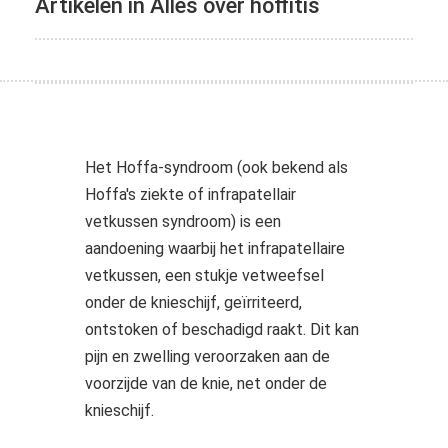
Artikelen in Alles over hoffitis
s kan de
e niet
oneren.
ieken
ische
s worden
Het Hoffa-syndroom (ook bekend als
kt om
Hoffa's ziekte of infrapatellair
em
vetkussen syndroom) is een
tie te
aandoening waarbij het infrapatellaire
elen over
drag van
vetkussen, een stukje vetweefsel
zoeker op
onder de knieschijf, geïrriteerd,
site.
ontstoken of beschadigd raakt. Dit kan
pijn en zwelling veroorzaken aan de
ing
voorzijde van de knie, net onder de
ingcookies
knieschijf.
 gebruikt
oekers te