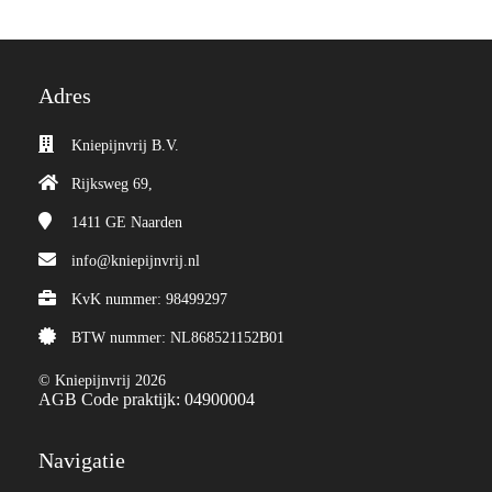
Adres
Kniepijnvrij B.V.
Rijksweg 69,
1411 GE
Naarden
info@kniepijnvrij.nl
KvK nummer: 98499297
BTW nummer: NL868521152B01
© Kniepijnvrij 2026
AGB Code praktijk: 04900004
Navigatie