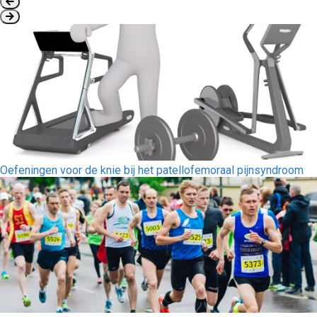
Oefeningen voor de knie bij het patellofemoraal pijnsyndroom