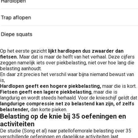
Op het eerste gezicht
lijkt hardlopen dus zwaarder dan
fietsen.
Maar dat is maar de helft van het verhaal. Deze cijfers
zeggen namelijk iets over piekbelasting, niet over hoe lang die
belasting aanhoudt.
En daar zit precies het verschil waar bijna niemand bewust van
is,
Hardlopen geeft een hogere piekbelasting,
maar die is kort.
Fietsen geeft een lagere piekbelasting
, maar die is
langdurig en wordt steeds herhaald. Voor de knieschijf geldt dat
langdurige compressie net zo belastend kan zijn, of zelfs
belastender,
dan korte pieken.
Belasting op de knie bij 35 oefeningen en
activiteiten
De studie (Song et al) naar patellofemorale belasting over 35
verschillende oefeningen en dagelijkse activiteiten laat