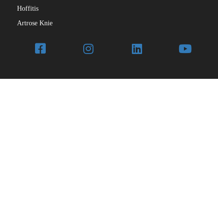
Hoffitis
Artrose Knie