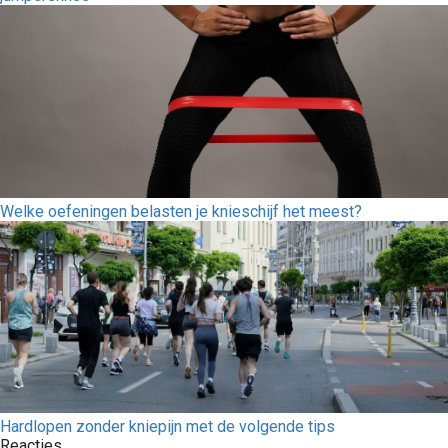
Welke oefeningen belasten je knieschijf het meest?
Hardlopen zonder kniepijn met de volgende tips
Reacties