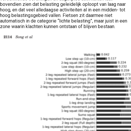
bovendien zien dat belasting geleidelijk oploopt van laag naar
hoog, en dat veel alledaagse activiteiten al in een midden- tot
hoog belastingsgebied vallen. Fietsen zit daarmee niet
automatisch in de categorie “lichte belasting”, maar juist in een
zone waarin klachten kunnen ontstaan of blijven bestaan.