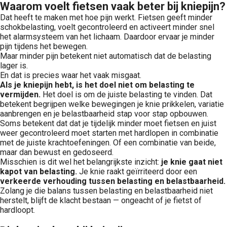
Waarom voelt fietsen vaak beter bij kniepijn?
Dat heeft te maken met hoe pijn werkt. Fietsen geeft minder
schokbelasting, voelt gecontroleerd en activeert minder snel
het alarmsysteem van het lichaam. Daardoor ervaar je minder
pijn tijdens het bewegen.
Maar minder pijn betekent niet automatisch dat de belasting
lager is.
En dat is precies waar het vaak misgaat.
Als je kniepijn hebt, is het doel niet om belasting te
vermijden.
Het doel is om de juiste belasting te vinden. Dat
betekent begrijpen welke bewegingen je knie prikkelen, variatie
aanbrengen en je belastbaarheid stap voor stap opbouwen.
Soms betekent dat dat je tijdelijk minder moet fietsen en juist
weer gecontroleerd moet starten met hardlopen in combinatie
met de juiste krachtoefeningen. Of een combinatie van beide,
maar dan bewust en gedoseerd.
Misschien is dit wel het belangrijkste inzicht:
je knie gaat niet
kapot van belasting.
Je knie raakt geïrriteerd door een
verkeerde verhouding tussen belasting en belastbaarheid.
Zolang je die balans tussen belasting en belastbaarheid niet
herstelt, blijft de klacht bestaan — ongeacht of je fietst of
hardloopt.