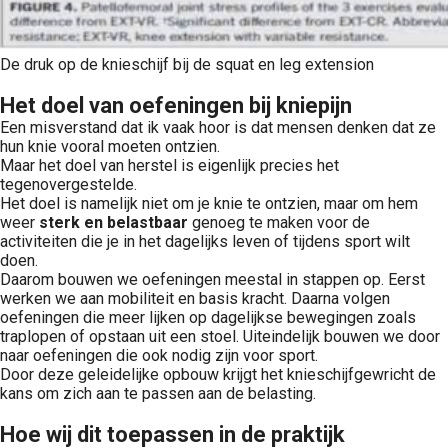
De druk op de knieschijf bij de squat en leg extension
Het doel van oefeningen bij kniepijn
Een misverstand dat ik vaak hoor is dat mensen denken dat ze
hun knie vooral moeten ontzien.
Maar het doel van herstel is eigenlijk precies het
tegenovergestelde.
Het doel is namelijk niet om je knie te ontzien, maar om hem
weer
sterk en belastbaar
genoeg te maken voor de
activiteiten die je in het dagelijks leven of tijdens sport wilt
doen.
Daarom bouwen we oefeningen meestal in stappen op. Eerst
werken we aan mobiliteit en basis kracht. Daarna volgen
oefeningen die meer lijken op dagelijkse bewegingen zoals
traplopen of opstaan uit een stoel. Uiteindelijk bouwen we door
naar oefeningen die ook nodig zijn voor sport.
Door deze geleidelijke opbouw krijgt het knieschijfgewricht de
kans om zich aan te passen aan de belasting.
Hoe wij dit toepassen in de praktijk