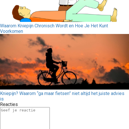
Waarom Kniepijn Chronisch Wordt en Hoe Je Het Kunt
Voorkomen
Kniepijn? Waarom “ga maar fietsen” niet altijd het juiste advies
is
Reacties