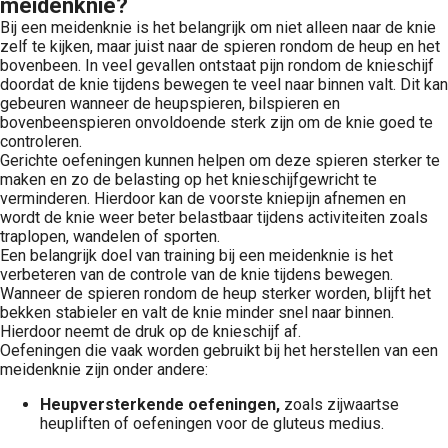
meidenknie?
Bij een meidenknie is het belangrijk om niet alleen naar de knie
zelf te kijken, maar juist naar de spieren rondom de heup en het
bovenbeen. In veel gevallen ontstaat pijn rondom de knieschijf
doordat de knie tijdens bewegen te veel naar binnen valt. Dit kan
gebeuren wanneer de heupspieren, bilspieren en
bovenbeenspieren onvoldoende sterk zijn om de knie goed te
controleren.
Gerichte oefeningen kunnen helpen om deze spieren sterker te
maken en zo de belasting op het knieschijfgewricht te
verminderen. Hierdoor kan de voorste kniepijn afnemen en
wordt de knie weer beter belastbaar tijdens activiteiten zoals
traplopen, wandelen of sporten.
Een belangrijk doel van training bij een meidenknie is het
verbeteren van de controle van de knie tijdens bewegen.
Wanneer de spieren rondom de heup sterker worden, blijft het
bekken stabieler en valt de knie minder snel naar binnen.
Hierdoor neemt de druk op de knieschijf af.
Oefeningen die vaak worden gebruikt bij het herstellen van een
meidenknie zijn onder andere:
Heupversterkende oefeningen,
zoals zijwaartse
heupliften of oefeningen voor de gluteus medius.