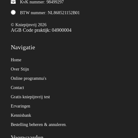
KvK nummer: 98499297
BTW nummer: NL868521152B01
© Kniepijnvrij 2026
AGB Code praktijk: 04900004
Navigatie
Home
Over Stijn
Online programma's
Contact
Gratis kniepijnvrij test
Ervaringen
Kennisbank
Bestelling beheren & annuleren.
Voorwaarden