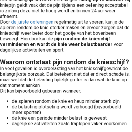
kniepijn geldt vaak dat de pijn tijdens een oefening acceptabel
is zolang deze niet te hoog wordt en binnen 24 uur weer
afneemt.
Door
de juiste oefeningen
regelmatig uit te voeren, kun je de
spieren rondom de knie sterker maken en ervoor zorgen dat de
knieschijf weer beter door het gootje van het bovenbeen
beweegt. Hierdoor kan de
pijn rondom de knieschijf
verminderen en wordt de knie weer belastbaarder
voor
dagelijkse activiteiten en sport.
Waarom ontstaat pijn rondom de knieschijf?
In veel gevallen is overbelasting van het knieschijfgewricht de
belangrijkste oorzaak. Dat betekent niet dat er direct schade is,
maar wel dat de belasting tijdelijk groter is dan wat de knie op
dat moment aankan.
Dit kan bijvoorbeeld gebeuren wanneer:
de spieren rondom de knie en heup minder sterk zijn
de belasting plotseling wordt verhoogd (bijvoorbeeld
meer sporten)
de knie een periode minder belast is geweest
dagelijkse activiteiten zoals traplopen vaker voorkomen