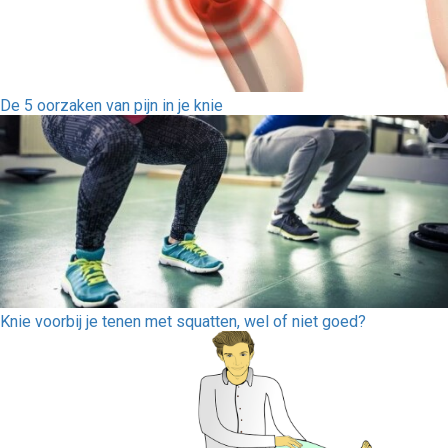
De 5 oorzaken van pijn in je knie
Knie voorbij je tenen met squatten, wel of niet goed?