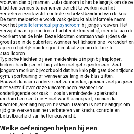
vrouwen dan bij mannen. Juist daarom is het belangrijk om deze
klachten serieus te nemen en gericht te werken aan het
verbeteren van kracht, controle en belastbaarheid van de knie.
De term meidenknie wordt vaak gebruikt als informele naam
voor het
patellofemoraal pijnsyndroom
bij jonge vrouwen. Het
verwijst naar pijn rondom of achter de knieschijf, meestal aan de
voorkant van de knie. Deze klachten ontstaan vaak tijdens de
groeifase in de puberteit, wanneer het lichaam snel verandert en
spieren tijdelijk minder goed in staat zijn om de knie te
stabiliseren.
Typische klachten bij een meidenknie zijn pijn bij traplopen,
hurken, hardlopen of lang zitten met gebogen knieën. Veel
jongeren merken bijvoorbeeld dat hun knie pijn gaat doen tijdens
gym, sporttraining of wanneer ze lang in de klas zitten.
Hoewel de naam anders doet vermoeden, groeien veel jongeren
niet vanzelf over deze klachten heen. Wanneer de
onderliggende oorzaak – zoals verminderde spierkracht
rondom heup en knie – niet wordt aangepakt, kunnen de
klachten jarenlang blijven bestaan. Daarom is het belangrijk om
tijdig te werken aan het verbeteren van kracht, controle en
belastbaarheid van het kniegewricht.
Welke oefeningen helpen bij een