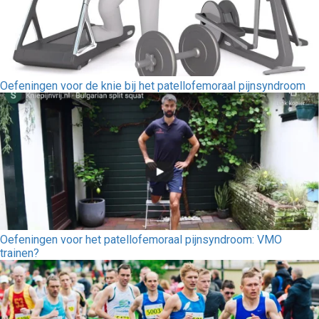
Oefeningen voor de knie bij het patellofemoraal pijnsyndroom
Oefeningen voor het patellofemoraal pijnsyndroom: VMO
trainen?