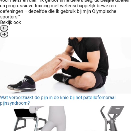
voor mens en dier.”“Ik geloof in heldere uitleg, duidelijke doelen
en progressieve training met wetenschappelijk bewezen
oefeningen – dezelfde die ik gebruik bij mijn Olympische
sporters.”
Bekijk ook
Wat veroorzaakt de pijn in de knie bij het patellofemoraal
pijnsyndroom?