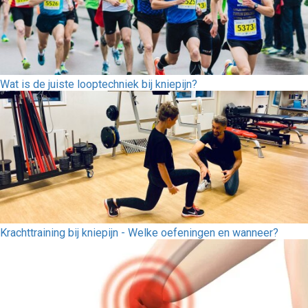
Wat is de juiste looptechniek bij kniepijn?
Krachttraining bij kniepijn - Welke oefeningen en wanneer?