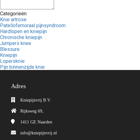
Categorieën
Knie artrose
Patellofemoraal pijnsyndroom
Hardlopen en kniepijn
Chronische kniepijn
Jumpers knee
Blessure
Kniepijn
Lopersknie
Pijn binnenzijde knie
Adres
Kniepijnvrij B.V.
Rijksweg 69,
1411 GE
Naarden
info@kniepijnvrij.nl