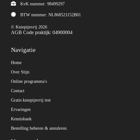
KvK nummer: 98499297
BTW nummer: NL868521152B01
© Kniepijnvrij 2026
AGB Code praktijk: 04900004
Navigatie
Home
Over Stijn
Online programma's
Contact
Gratis kniepijnvrij test
Ervaringen
Kennisbank
Bestelling beheren & annuleren.