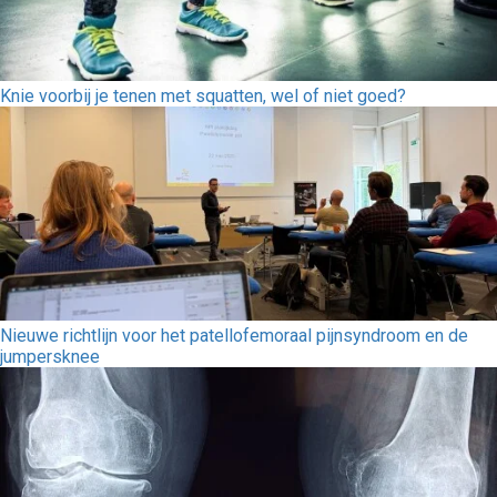
Knie voorbij je tenen met squatten, wel of niet goed?
Nieuwe richtlijn voor het patellofemoraal pijnsyndroom en de
jumpersknee