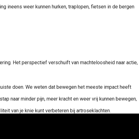
ding ineens weer kunnen hurken, traplopen, fietsen in de bergen
etering. Het perspectief verschuift van machteloosheid naar actie,
 juiste doen. We weten dat bewegen het meeste impact heeft
ap naar minder pijn, meer kracht en weer vrij kunnen bewegen,
eit van je knie kunt verbeteren bij artroseklachten.