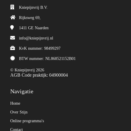
Kniepijnvrij B.V.
Rijksweg 69,
1411 GE
Naarden
info@kniepijnvrij.nl
KvK nummer: 98499297
BTW nummer: NL868521152B01
© Kniepijnvrij 2026
AGB Code praktijk: 04900004
Navigatie
Home
Over Stijn
Online programma's
Contact