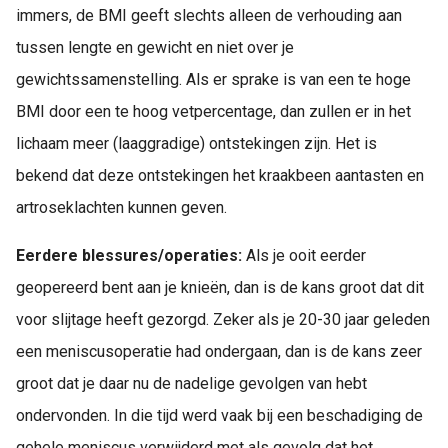
immers, de BMI geeft slechts alleen de verhouding aan
tussen lengte en gewicht en niet over je
gewichtssamenstelling. Als er sprake is van een te hoge
BMI door een te hoog vetpercentage, dan zullen er in het
lichaam meer (laaggradige) ontstekingen zijn. Het is
bekend dat deze ontstekingen het kraakbeen aantasten en
artroseklachten kunnen geven.
Eerdere blessures/operaties:
Als je ooit eerder
geopereerd bent aan je knieën, dan is de kans groot dat dit
voor slijtage heeft gezorgd. Zeker als je 20-30 jaar geleden
een meniscusoperatie had ondergaan, dan is de kans zeer
groot dat je daar nu de nadelige gevolgen van hebt
ondervonden. In die tijd werd vaak bij een beschadiging de
gehele meniscus verwijderd met als gevolg dat het