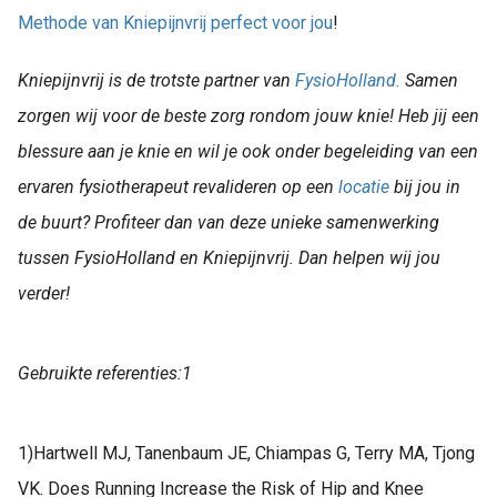
Methode van Kniepijnvrij perfect voor jou
!
Kniepijnvrij is de trotste partner van
FysioHolland.
Samen
zorgen wij voor de beste zorg rondom jouw knie! Heb jij een
blessure aan je knie en wil je ook onder begeleiding van een
ervaren fysiotherapeut revalideren op een
locatie
bij jou in
de buurt? Profiteer dan van deze unieke samenwerking
tussen FysioHolland en Kniepijnvrij. Dan helpen wij jou
verder!
Gebruikte referenties:1
1)
Hartwell MJ, Tanenbaum JE, Chiampas G, Terry MA, Tjong
VK. Does Running Increase the Risk of Hip and Knee