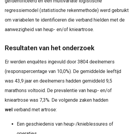
geïdentificeerd en een multivariate logistische
regressiemodel (statistische rekenmethode) werd gebruikt
om variabelen te identificeren die verband hielden met de
aanwezigheid van heup- en/of knieartrose.
Resultaten van het onderzoek
Er werden enquêtes ingevuld door 3804 deelnemers
(responspercentage van 10,0%). De gemiddelde leeftijd
was 43,9 jaar en deelnemers hadden gemiddeld 9,5
marathons voltooid. De prevalentie van heup- en/of
knieartrose was 7,3%. De volgende zaken hadden
wel
verband met artrose:
Een geschiedenis van heup-/knieblessures of
operaties