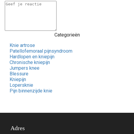
Categorieën
Knie artrose
Patellofemoraal pijnsyndroom
Hardlopen en kniepijn
Chronische kniepijn
Jumpers knee
Blessure
Kniepijn
Lopersknie
Pijn binnenzijde knie
Adres