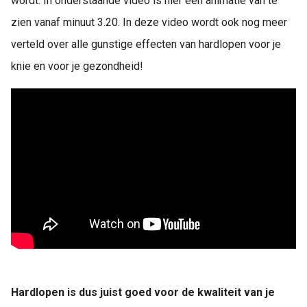
wordt. In onderstaande video is hier een animatie van te
zien vanaf minuut 3.20. In deze video wordt ook nog meer
verteld over alle gunstige effecten van hardlopen voor je
knie en voor je gezondheid!
Hardlopen is dus juist goed voor de kwaliteit van je