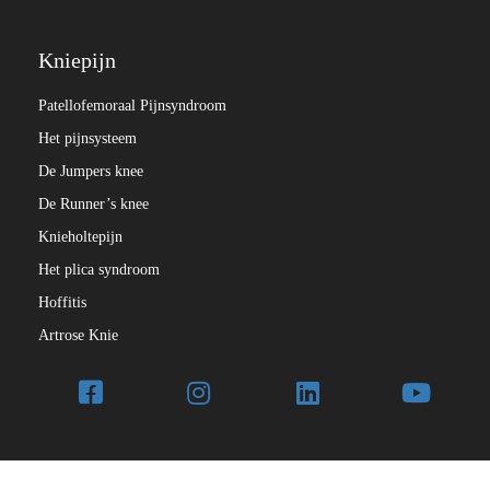
Kniepijn
Patellofemoraal Pijnsyndroom
Het pijnsysteem
De Jumpers knee
De Runner’s knee
Knieholtepijn
Het plica syndroom
Hoffitis
Artrose Knie