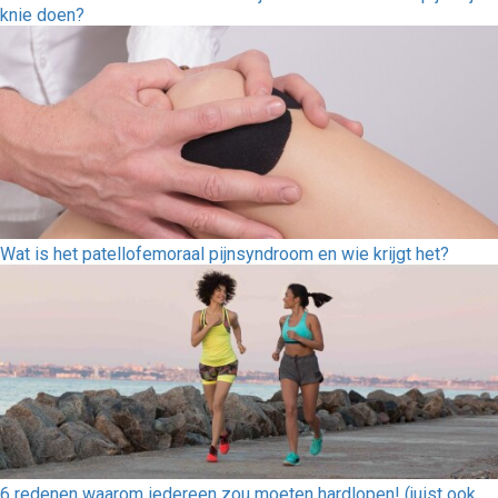
knie doen?
Wat is het patellofemoraal pijnsyndroom en wie krijgt het?
6 redenen waarom iedereen zou moeten hardlopen! (juist ook