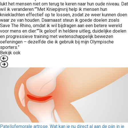
lukt het mensen niet om terug te keren naar hun oude niveau. Dat
wil ik veranderen.”“Met Kniepijnvrij help ik mensen hun
knieklachten effectief op te lossen, zodat ze weer kunnen doen
waar ze van houden. Daarnaast steun ik goede doelen zoals
Save The Rhino, omdat ik wil bijdragen aan een betere wereld
voor mens en dier.”“Ik geloof in heldere uitleg, duidelijke doelen
en progressieve training met wetenschappelijk bewezen
oefeningen – dezelfde die ik gebruik bij mijn Olympische
sporters.”
Bekijk ook
Patellofemorale artrose. Wat kan je nu direct al aan de pijn in je