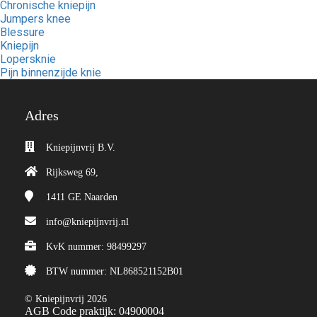
Chronische kniepijn
Jumpers knee
Blessure
Kniepijn
Lopersknie
Pijn binnenzijde knie
Adres
Kniepijnvrij B.V.
Rijksweg 69,
1411 GE
Naarden
info@kniepijnvrij.nl
KvK nummer: 98499297
BTW nummer: NL868521152B01
© Kniepijnvrij 2026
AGB Code praktijk: 04900004