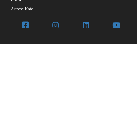
Artrose Knie