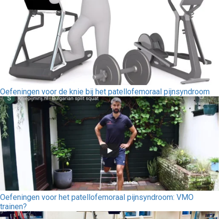
Oefeningen voor de knie bij het patellofemoraal pijnsyndroom
Oefeningen voor het patellofemoraal pijnsyndroom: VMO
trainen?