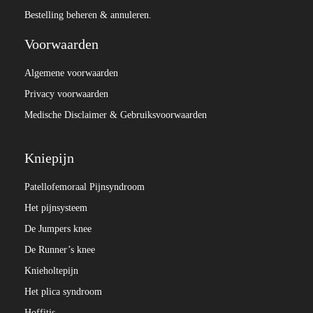
Bestelling beheren & annuleren.
Voorwaarden
Algemene voorwaarden
Privacy voorwaarden
Medische Disclaimer & Gebruiksvoorwaarden
Kniepijn
Patellofemoraal Pijnsyndroom
Het pijnsysteem
De Jumpers knee
De Runner’s knee
Knieholtepijn
Het plica syndroom
Hoffitis