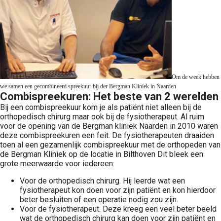
Om de week hebben 
we samen een gecombineerd spreekuur bij der Bergman Kliniek in Naarden
Combispreekuren: Het beste van 2 werelden
Bij een combispreekuur kom je als patiënt niet alleen bij de
orthopedisch chirurg maar ook bij de fysiotherapeut. Al ruim
voor de opening van de Bergman kliniek Naarden in 2010 waren
deze combispreekuren een feit. De fysiotherapeuten draaiden
toen al een gezamenlijk combispreekuur met de orthopeden van
de Bergman Kliniek op de locatie in Bilthoven Dit bleek een
grote meerwaarde voor iedereen:
Voor de orthopedisch chirurg. Hij leerde wat een
fysiotherapeut kon doen voor zijn patiënt en kon hierdoor
beter besluiten of een operatie nodig zou zijn.
Voor de fysiotherapeut. Deze kreeg een veel beter beeld
wat de orthopedisch chirurg kan doen voor zijn patiënt en