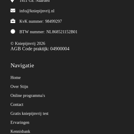
1411 GE
Naarden
info@kniepijnvrij.nl
KvK nummer: 98499297
BTW nummer: NL868521152B01
© Kniepijnvrij 2026
AGB Code praktijk: 04900004
Navigatie
Home
Over Stijn
Online programma's
Contact
Gratis kniepijnvrij test
Ervaringen
Kennisbank