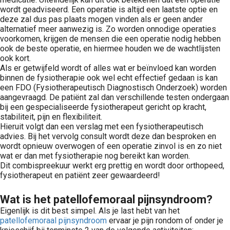
wordt geadviseerd. Een operatie is altijd een laatste optie en
deze zal dus pas plaats mogen vinden als er geen ander
alternatief meer aanwezig is. Zo worden onnodige operaties
voorkomen, krijgen de mensen die een operatie nodig hebben
ook de beste operatie, en hiermee houden we de wachtlijsten
ook kort.
Als er getwijfeld wordt of alles wat er beïnvloed kan worden
binnen de fysiotherapie ook wel echt effectief gedaan is kan
een FDO (Fysiotherapeutisch Diagnostisch Onderzoek) worden
aangevraagd. De patiënt zal dan verschillende testen ondergaan
bij een gespecialiseerde fysiotherapeut gericht op kracht,
stabiliteit, pijn en flexibiliteit.
Hieruit volgt dan een verslag met een fysiotherapeutisch
advies. Bij het vervolg consult wordt deze dan besproken en
wordt opnieuw overwogen of een operatie zinvol is en zo niet
wat er dan met fysiotherapie nog bereikt kan worden.
Dit combispreekuur werkt erg prettig en wordt door orthopeed,
fysiotherapeut en patiënt zeer gewaardeerd!
Wat is het patellofemoraal pijnsyndroom?
Eigenlijk is dit best simpel. Als je last hebt van het
patellofemoraal pijnsyndroom
ervaar je pijn rondom of onder je