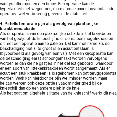
van fysiotherapie en een brace. Een operatie kan de
hyperlaxiteit niet wegnemen, maar soms kunnen bovenstaande
operaties wel verbetering geven in de stabiliteit.
4: Patellofemorale pijn als gevolg van plaatselijke
kraakbeenschade:
Als er sprake is van een plaatselijke schade in het kraakbeen
van het gootje of de knieschijf is er soms een mogelijkheid om
dit met een operatie aan te pakken. Dat kan met name als de
beschadiging niet al te groot is en acuut ontstaan is
(bijvoorbeeld als gevolg van een val). Met een kijkoperatie kan
de beschadiging eerst schoongemaakt worden vervolgens
worden er dan kleine gaatjes in het defect geboord , waardoor
er een soort van littekenkraakbeen wordt aangemaakt. Als er
acuut een stuk kraakbeen is losgekomen kan dat teruggeplaatst
worden. Vaak kan hierdoor de pijn wel minder worden, maar
helaas werken ook deze opties vaak minder goed bij de
knieschijf dan op een andere plek in de knie.
Als het gaat om algehele slijtage van de knieschijf werkt dit niet.