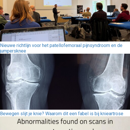
Nieuwe richtlijn voor het patellofemoraal pijnsyndroom en de
jumpersknee
Bewegen slijt je knie? Waarom dit een fabel is bij knieartrose