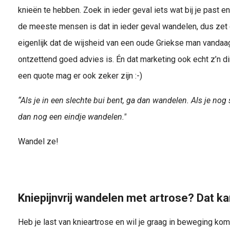
knieën te hebben. Zoek in ieder geval iets wat bij je past e
de meeste mensen is dat in ieder geval wandelen, dus zet da
eigenlijk dat de wijsheid van een oude Griekse man vanda
ontzettend goed advies is. Én dat marketing ook echt z’n d
een quote mag er ook zeker zijn :-)
“Als je in een slechte bui bent, ga dan wandelen. Als je nog 
dan nog een eindje wandelen."
Wandel ze!
Kniepijnvrij wandelen met artrose? Dat ka
Heb je last van knieartrose en wil je graag in beweging kom