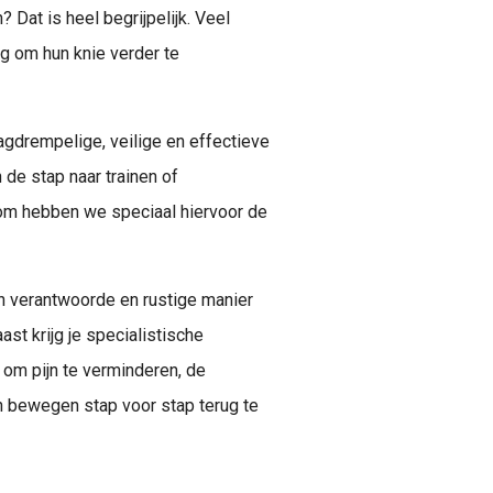
 Dat is heel begrijpelijk. Veel
g om hun knie verder te
aagdrempelige, veilige en effectieve
 de stap naar trainen of
om hebben we speciaal hiervoor de
n verantwoorde en rustige manier
st krijg je specialistische
 om pijn te verminderen, de
in bewegen stap voor stap terug te