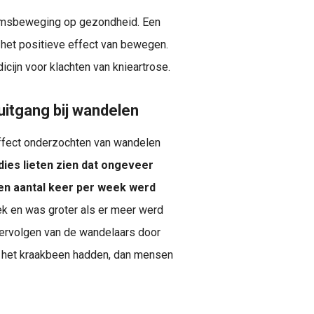
haamsbeweging op gezondheid. Een
 het positieve effect van bewegen.
ijn voor klachten van knieartrose.
uitgang bij wandelen
effect onderzochten van wandelen
ies lieten zien dat ongeveer
en aantal keer per week werd
ek en was groter als er meer werd
 vervolgen van de wandelaars door
an het kraakbeen hadden, dan mensen