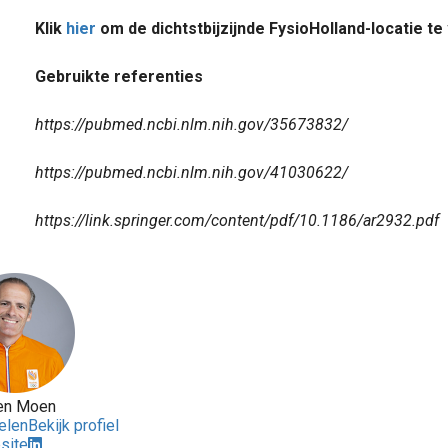
Klik
hier
om de dichtstbijzijnde FysioHolland-locatie te
Gebruikte referenties
https://pubmed.ncbi.nlm.nih.gov/35673832/
https://pubmed.ncbi.nlm.nih.gov/41030622/
https://link.springer.com/content/pdf/10.1186/ar2932.pdf
en Moen
kelen
Bekijk profiel
site