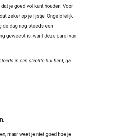
n dat je goed vol kunt houden. Voor
t zeker op je lijstje. Ongelofelijk
ag de dag nog steeds een
ing geweest is, want deze parel van
steeds in een slechte bui bent, ga
n.
en, maar weet je niet goed hoe je