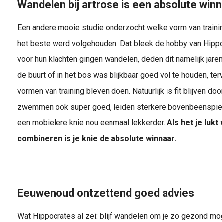
Wandelen bij artrose is een absolute win
Een andere mooie studie onderzocht welke vorm van trainin
het beste werd volgehouden. Dat bleek de hobby van Hippo
voor hun klachten gingen wandelen, deden dit namelijk jaren
de buurt of in het bos was blijkbaar goed vol te houden, te
vormen van training bleven doen. Natuurlijk is fit blijven doo
zwemmen ook super goed, leiden sterkere bovenbeenspier
een mobielere knie nou eenmaal lekkerder.
Als het je luk
combineren is je knie de absolute winnaar.
Eeuwenoud ontzettend goed advies
Wat Hippocrates al zei: blijf wandelen om je zo gezond moge