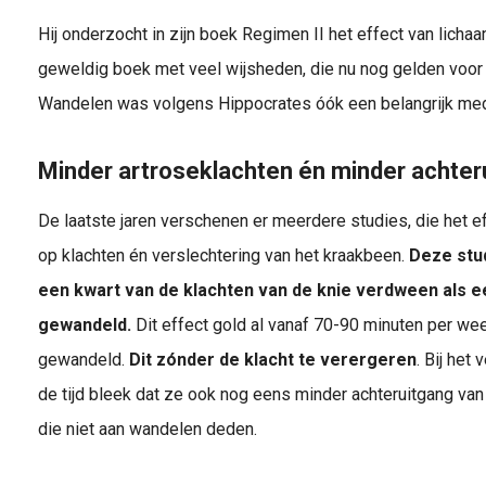
Hij onderzocht in zijn boek Regimen II het effect van lic
geweldig boek met veel wijsheden, die nu nog gelden voor
Wandelen was volgens Hippocrates óók een belangrijk medic
Minder artroseklachten én minder achter
De laatste jaren verschenen er meerdere studies, die het 
op klachten én verslechtering van het kraakbeen.
Deze stud
een kwart van de klachten van de knie verdween als e
gewandeld.
Dit effect gold al vanaf 70-90 minuten per we
gewandeld.
Dit zónder de klacht te verergeren
. Bij het
de tijd bleek dat ze ook nog eens minder achteruitgang v
die niet aan wandelen deden.