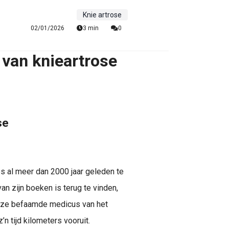
Knie artrose
02/01/2026
3 min
0
 van knieartrose
se
s al meer dan 2000 jaar geleden te
van zijn boeken is terug te vinden,
 Deze befaamde medicus van het
n tijd kilometers vooruit.