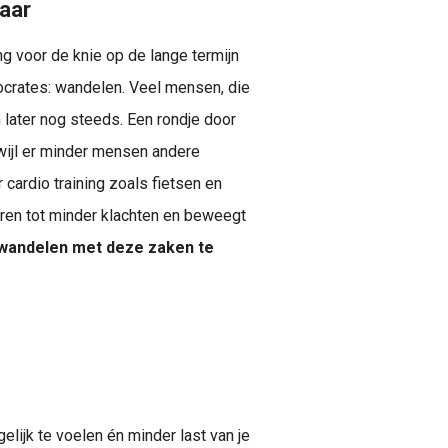
naar
g voor de knie op de lange termijn
crates: wandelen. Veel mensen, die
 later nog steeds. Een rondje door
rwijl er minder mensen andere
r cardio training zoals fietsen en
en tot minder klachten en beweegt
t wandelen met deze zaken te
lijk te voelen én minder last van je