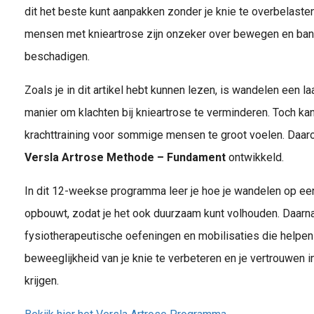
dit het beste kunt aanpakken zonder je knie te overbelasten?
mensen met knieartrose zijn onzeker over bewegen en ban
beschadigen.
Zoals je in dit artikel hebt kunnen lezen, is wandelen een l
manier om klachten bij knieartrose te verminderen. Toch kan
krachttraining voor sommige mensen te groot voelen. Daar
Versla Artrose Methode – Fundament
ontwikkeld.
In dit 12-weekse programma leer je hoe je wandelen op ee
opbouwt, zodat je het ook duurzaam kunt volhouden. Daarnaa
fysiotherapeutische oefeningen en mobilisaties die helpen
beweeglijkheid van je knie te verbeteren en je vertrouwen 
krijgen.