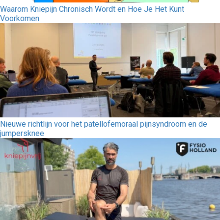
Waarom Kniepijn Chronisch Wordt en Hoe Je Het Kunt
Voorkomen
Nieuwe richtlijn voor het patellofemoraal pijnsyndroom en de
jumpersknee