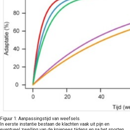
Figuur 1: Aanpassingstijd van weefsels.
In eerste instantie bestaan de klachten vaak uit pijn en
eventueel zwelling van de kniepees tijdens en na het sporten