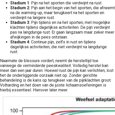
Stadium 1
: Pijn na het sporten die verdwijnt na rust.
Stadium 2
: Pijn aan het begin van het sporten, die afneemt
na de warming-up, maar terugkeert na het sporten en
verdwijnt na langere rust.
Stadium 3
: Pijn tijdens en na het sporten, met mogelijke
klachten tijdens dagelijkse activiteiten. De pijn verdwijnt
pas na langdurige rust. Er gaan langzaam maar zeker meer
afwijkingen in de pees ontstaan.
Stadium 4
: Continue pijn, zelfs in rust en tijdens
dagelijkse activiteiten, die niet verdwijnt na langdurige
rust.
Naarmate de blessure vordert, neemt de hersteltijd toe
vanwege de verminderde peeskwaliteit. Volledig herstel kan
meer dan een jaar duren. Hoewel rust de pijn kan verlichten, lost
het de onderliggende oorzaak niet op. Zonder gerichte
behandeling is de kans op terugkeer van de pijnklachten groot.
Volharding en het doen van de juiste lichaamsoefeningen is
hierbij essentieel. Hierover later meer.