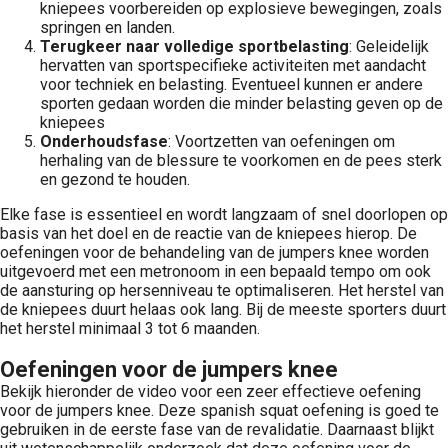
kniepees voorbereiden op explosieve bewegingen, zoals
springen en landen.
Terugkeer naar volledige sportbelasting
: Geleidelijk
hervatten van sportspecifieke activiteiten met aandacht
voor techniek en belasting. Eventueel kunnen er andere
sporten gedaan worden die minder belasting geven op de
kniepees
Onderhoudsfase
: Voortzetten van oefeningen om
herhaling van de blessure te voorkomen en de pees sterk
en gezond te houden.
Elke fase is essentieel en wordt langzaam of snel doorlopen op
basis van het doel en de reactie van de kniepees hierop. De
oefeningen voor de behandeling van de jumpers knee worden
uitgevoerd met een metronoom in een bepaald tempo om ook
de aansturing op hersenniveau te optimaliseren. Het herstel van
de kniepees duurt helaas ook lang. Bij de meeste sporters duurt
het herstel minimaal 3 tot 6 maanden.
Oefeningen voor de jumpers knee
Bekijk hieronder de video voor een zeer effectieve oefening
voor de jumpers knee. Deze spanish squat oefening is goed te
gebruiken in de eerste fase van de revalidatie. Daarnaast blijkt