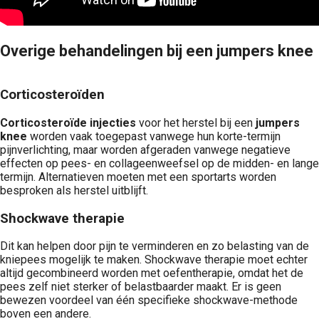
Overige behandelingen bij een jumpers knee
Corticosteroïden
Corticosteroïde injecties
voor het herstel bij een
jumpers
knee
worden vaak toegepast vanwege hun korte-termijn
pijnverlichting, maar worden afgeraden vanwege negatieve
effecten op pees- en collageenweefsel op de midden- en lange
termijn. Alternatieven moeten met een sportarts worden
besproken als herstel uitblijft.
Shockwave therapie
Dit kan helpen door pijn te verminderen en zo belasting van de
kniepees mogelijk te maken. Shockwave therapie moet echter
altijd gecombineerd worden met oefentherapie, omdat het de
pees zelf niet sterker of belastbaarder maakt. Er is geen
bewezen voordeel van één specifieke shockwave-methode
boven een andere.