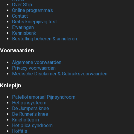
Over Stijn
Online programma's
Contact
Gratis kniepijnvrij test
Ervaringen
Kennisbank
Bestelling beheren & annuleren.
Voorwaarden
Algemene voorwaarden
Privacy voorwaarden
Medische Disclaimer & Gebruiksvoorwaarden
Kniepijn
Patellofemoraal Pijnsyndroom
Het pijnsysteem
De Jumpers knee
De Runner’s knee
Knieholtepijn
Het plica syndroom
Hoffitis