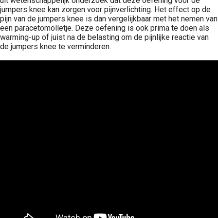
uit wetenschappelijk onderzoek dat deze oefening voor de
jumpers knee kan zorgen voor pijnverlichting. Het effect op de
pijn van de jumpers knee is dan vergelijkbaar met het nemen van
een paracetomolletje. Deze oefening is ook prima te doen als
warming-up of juist na de belasting om de pijnlijke reactie van
de jumpers knee te verminderen.