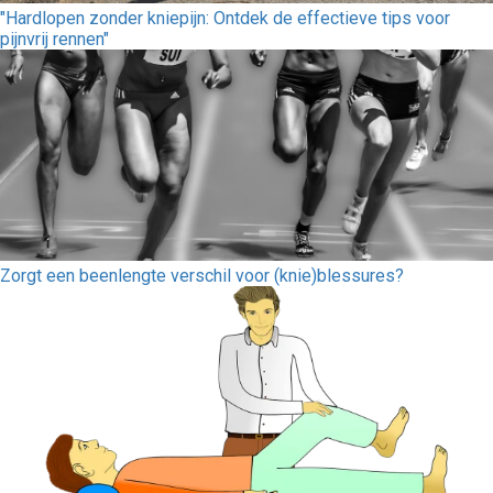
"Hardlopen zonder kniepijn: Ontdek de effectieve tips voor
pijnvrij rennen"
Zorgt een beenlengte verschil voor (knie)blessures?