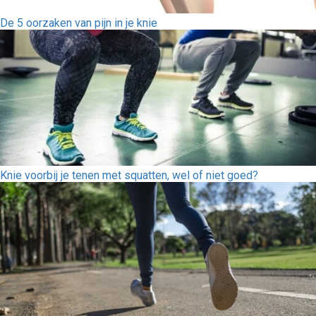
De 5 oorzaken van pijn in je knie
Knie voorbij je tenen met squatten, wel of niet goed?