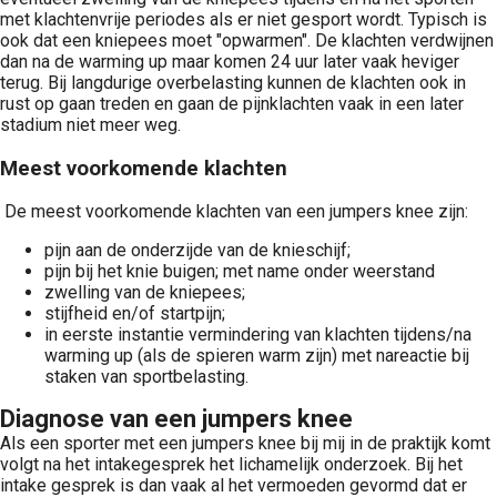
met klachtenvrije periodes als er niet gesport wordt. Typisch is
ook dat een kniepees moet "opwarmen". De klachten verdwijnen
dan na de warming up maar komen 24 uur later vaak heviger
terug. Bij langdurige overbelasting kunnen de klachten ook in
rust op gaan treden en gaan de pijnklachten vaak in een later
stadium niet meer weg.
Meest voorkomende klachten
De meest voorkomende klachten van een jumpers knee zijn:
pijn aan de onderzijde van de knieschijf;
pijn bij het knie buigen; met name onder weerstand
zwelling van de kniepees;
stijfheid en/of startpijn;
in eerste instantie vermindering van klachten tijdens/na
warming up (als de spieren warm zijn) met nareactie bij
staken van sportbelasting.
Diagnose van een jumpers knee
Als een sporter met een jumpers knee bij mij in de praktijk komt
volgt na het intakegesprek het lichamelijk onderzoek. Bij het
intake gesprek is dan vaak al het vermoeden gevormd dat er