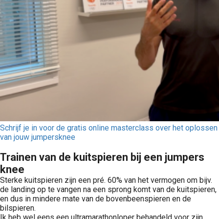
Schrijf je in voor de gratis online masterclass over het oplossen
van jouw jumpersknee
Trainen van de kuitspieren bij een jumpers
knee
Sterke kuitspieren zijn een pré. 60% van het vermogen om bijv.
de landing op te vangen na een sprong komt van de kuitspieren,
en dus in mindere mate van de bovenbeenspieren en de
bilspieren.
Ik heb wel eens een ultramarathonloper behandeld voor zijn