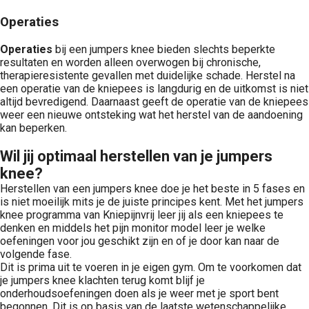
Operaties
Operaties
bij een jumpers knee bieden slechts beperkte
resultaten en worden alleen overwogen bij chronische,
therapieresistente gevallen met duidelijke schade. Herstel na
een operatie van de kniepees is langdurig en de uitkomst is niet
altijd bevredigend. Daarnaast geeft de operatie van de kniepees
weer een nieuwe ontsteking wat het herstel van de aandoening
kan beperken.
Wil jij optimaal herstellen van je jumpers
knee?
Herstellen van een jumpers knee doe je het beste in 5 fases en
is niet moeilijk mits je de juiste principes kent. Met het jumpers
knee programma van Kniepijnvrij leer jij als een kniepees te
denken en middels het pijn monitor model leer je welke
oefeningen voor jou geschikt zijn en of je door kan naar de
volgende fase.
Dit is prima uit te voeren in je eigen gym. Om te voorkomen dat
je jumpers knee klachten terug komt blijf je
onderhoudsoefeningen doen als je weer met je sport bent
begonnen. Dit is op basis van de laatste wetenschappelijke