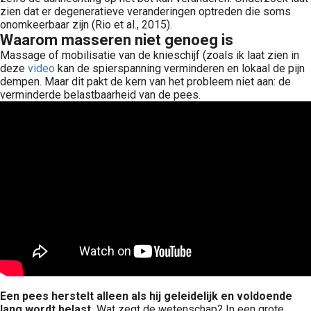
zien dat er degeneratieve veranderingen optreden die soms
onomkeerbaar zijn (Rio et al., 2015).
Waarom masseren niet genoeg is
Massage of mobilisatie van de knieschijf (zoals ik laat zien in
deze
video
kan de spierspanning verminderen en lokaal de pijn
dempen. Maar dit pakt de kern van het probleem niet aan: de
verminderde belastbaarheid van de pees.
Een pees herstelt alleen als hij geleidelijk en voldoende
lang wordt belast.
Wat zegt de wetenschap? In een grote