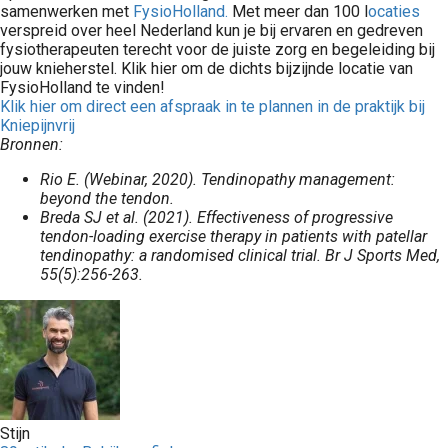
samenwerken met
FysioHolland.
Met meer dan 100 l
ocaties
verspreid over heel Nederland kun je bij ervaren en gedreven
fysiotherapeuten terecht voor de juiste zorg en begeleiding bij
jouw knieherstel. Klik hier om de dichts bijzijnde locatie van
FysioHolland te vinden!
Klik hier om direct een afspraak in te plannen in de praktijk bij
Kniepijnvrij
Bronnen:
Rio E. (Webinar, 2020). Tendinopathy management:
beyond the tendon.
Breda SJ et al. (2021). Effectiveness of progressive
tendon-loading exercise therapy in patients with patellar
tendinopathy: a randomised clinical trial. Br J Sports Med,
55(5):256-263.
Stijn