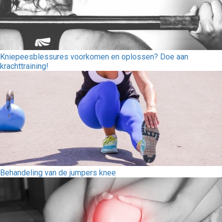
Kniepeesblessures voorkomen en oplossen? Doe aan
krachttraining!
Behandeling van de jumpers knee