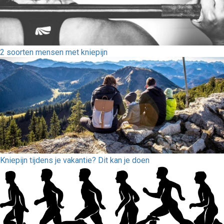
2 soorten mensen met kniepijn
Kniepijn tijdens je vakantie? Dit kan je doen