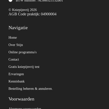
BTW nummer: NL868521152B01
© Kniepijnvrij 2026
AGB Code praktijk: 04900004
Navigatie
Home
Over Stijn
Online programma's
Contact
Gratis kniepijnvrij test
Ervaringen
Kennisbank
Bestelling beheren & annuleren.
Voorwaarden
Algemene voorwaarden