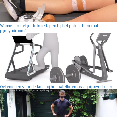
Wanneer moet je de knie tapen bij het patellofemoraal
pijnsyndroom?
Oefeningen voor de knie bij het patellofemoraal pijnsyndroom