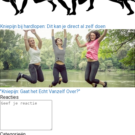
Kniepijn bij hardlopen: Dit kan je direct al zelf doen
"Kniepijn: Gaat het Echt Vanzelf Over?"
Reacties
Categorieën