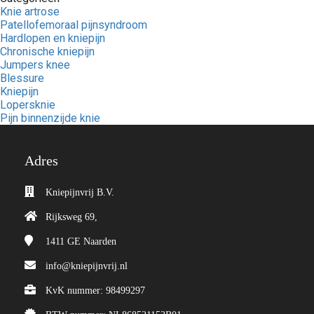
Knie artrose
Patellofemoraal pijnsyndroom
Hardlopen en kniepijn
Chronische kniepijn
Jumpers knee
Blessure
Kniepijn
Lopersknie
Pijn binnenzijde knie
Adres
Kniepijnvrij B.V.
Rijksweg 69,
1411 GE
Naarden
info@kniepijnvrij.nl
KvK nummer: 98499297